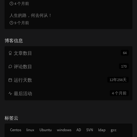
4 个月前
人生的路，何去何从！
9 个月前
博客信息
文章数目
64
评论数目
170
运行天数
12年256天
最后活动
4 个月前
标签云
Centos
linux
Ubuntu
windows
AD
SVN
ldap
gcc