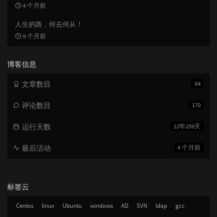
4 个月前
人生的路，何去何从！
9 个月前
博客信息
文章数目
64
评论数目
170
运行天数
12年259天
最后活动
4 个月前
标签云
Centos
linux
Ubuntu
windows
AD
SVN
ldap
gcc