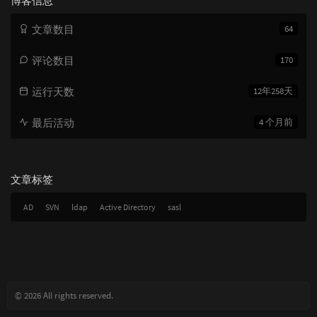
博客信息
文章数目
64
评论数目
170
运行天数
12年258天
最后活动
4 个月前
文章标签
AD
SVN
ldap
Active Directory
sasl
© 2026 All rights reserved.