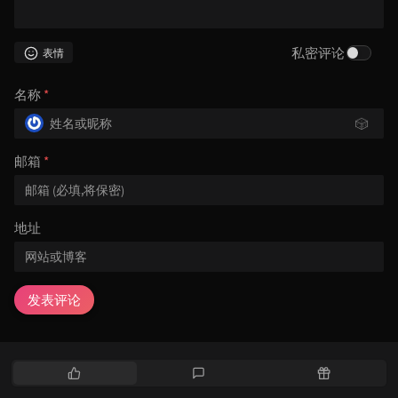
私密评论
表情
名称
*
🎲
邮箱
*
地址
发表评论
热
最
随
门
新
机