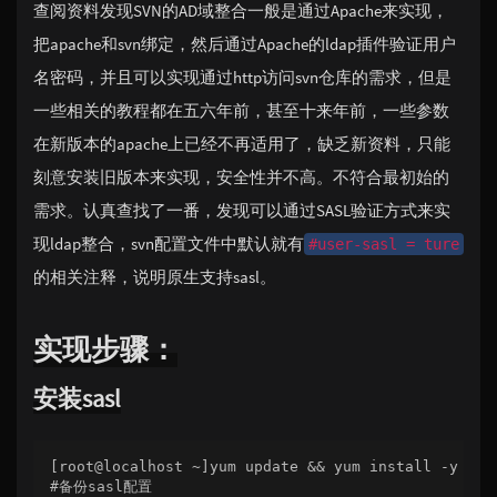
查阅资料发现SVN的AD域整合一般是通过Apache来实现，
把apache和svn绑定，然后通过Apache的ldap插件验证用户
名密码，并且可以实现通过http访问svn仓库的需求，但是
一些相关的教程都在五六年前，甚至十来年前，一些参数
在新版本的apache上已经不再适用了，缺乏新资料，只能
刻意安装旧版本来实现，安全性并不高。不符合最初始的
需求。认真查找了一番，发现可以通过SASL验证方式来实
现ldap整合，svn配置文件中默认就有
#user-sasl = ture
的相关注释，说明原生支持sasl。
实现步骤：
安装sasl
[root@localhost ~]yum update && yum install -y vim
#备份sasl配置
