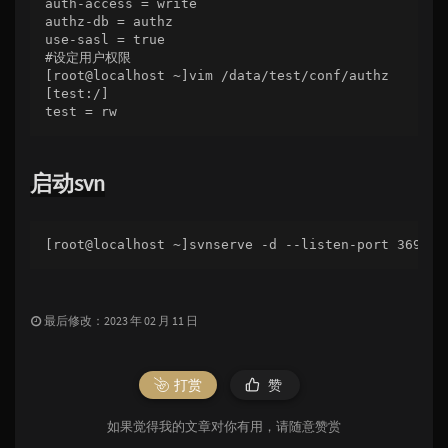
auth-access = write

authz-db = authz

use-sasl = true

#设定用户权限

[root@localhost ~]vim /data/test/conf/authz

[test:/]

启动svn
最后修改：2023 年 02 月 11 日
打赏
赞
如果觉得我的文章对你有用，请随意赞赏