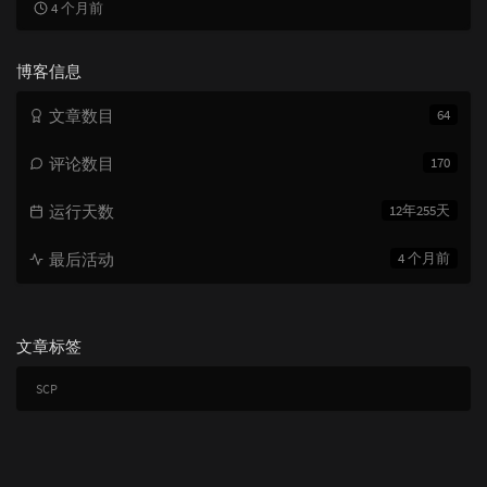
4 个月前
博客信息
文章数目
64
评论数目
170
运行天数
12年255天
最后活动
4 个月前
文章标签
SCP