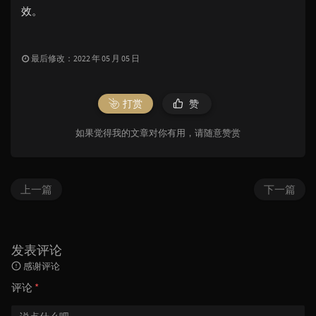
效。
最后修改：2022 年 05 月 05 日
打赏
赞
如果觉得我的文章对你有用，请随意赞赏
上一篇
下一篇
发表评论
感谢评论
评论
*