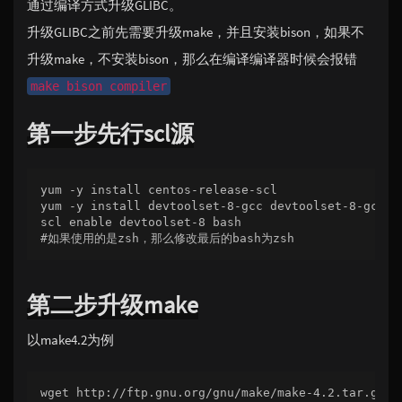
通过编译方式升级GLIBC。
升级GLIBC之前先需要升级make，并且安装bison，如果不
升级make，不安装bison，那么在编译编译器时候会报错
make bison compiler
第一步先行scl源
yum -y install centos-release-scl

yum -y install devtoolset-8-gcc devtoolset-8-gcc-c+
scl enable devtoolset-8 bash

#如果使用的是zsh，那么修改最后的bash为zsh
第二步升级make
以make4.2为例
wget http://ftp.gnu.org/gnu/make/make-4.2.tar.gz
