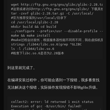
wget http://ftp.gnu.org/gnu/glibc/glibc-2.28.tar.gz
#这里或者访问http://ftp.gnu.org/gnu/glibc/ 下载其他版本
tar -zxvf glibc-2.28.tar.gz -C /usr/local/

#官方推荐安装到/usr/local/目录下

cd /usr/local/glibc-2.28

mkdir build && cd build

../configure --prefix=/usr --disable-profile --ena
make && make install

#make过程会比较长，根据服务器性能不同而不同，我在虚拟机里面是
strings /lib64/libc.so.6|grep ^GLIBC

ls -l /lib64/libc.so.6

#检查下libc.so.6是否为2.28版本
到这里就完成了。
在编译安装过程中，你可能会遇到一下报错，我多番查找
无法解决这个报错，实际操作发现报错不影响glibc升级。
collect2: error: ld returned 1 exit status

Execution of gcc -B/usr/bin/ failed!
