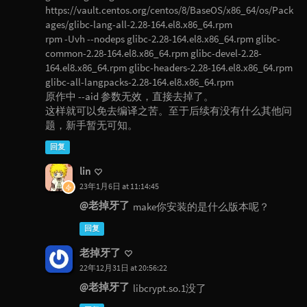
https://vault.centos.org/centos/8/BaseOS/x86_64/os/Pack
ages/glibc-lang-all-2.28-164.el8.x86_64.rpm
rpm -Uvh --nodeps glibc-2.28-164.el8.x86_64.rpm glibc-
common-2.28-164.el8.x86_64.rpm glibc-devel-2.28-
164.el8.x86_64.rpm glibc-headers-2.28-164.el8.x86_64.rpm
glibc-all-langpacks-2.28-164.el8.x86_64.rpm
原作中 --aid 参数无效，直接去掉了。
这样就可以免去编译之苦。至于后续有没有什么其他问
题，新手暂无可知。
回复
lin
23年1月6日 at 11:14:45
@老掉牙了
make你安装的是什么版本呢？
回复
老掉牙了
22年12月31日 at 20:56:22
@老掉牙了
libcrypt.so.1没了