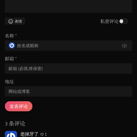
私密评论
表情
名称
*
🎲
邮箱
*
地址
发表评论
3 条评论
老掉牙了
1