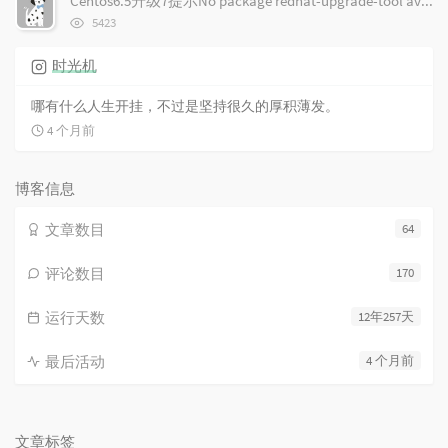
Centos6.5升级7提示No package redhat-upgrade-tool available.
数:
浏
5423
览
次
时光机
数:
哪有什么人生开挂，不过是坚持很久的厚积薄发。
4 个月前
博客信息
文章数目
64
评论数目
170
运行天数
12年257天
最后活动
4 个月前
文章标签