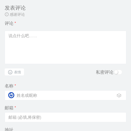
发表评论
感谢评论
评论
*
私密评论
表情
名称
*
🎲
邮箱
*
地址