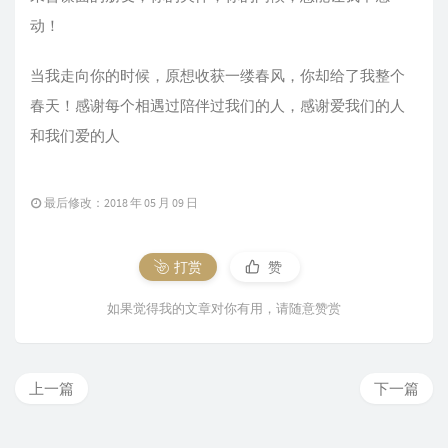
动！
当我走向你的时候，原想收获一缕春风，你却给了我整个
春天！感谢每个相遇过陪伴过我们的人，感谢爱我们的人
和我们爱的人
最后修改：2018 年 05 月 09 日
打赏
赞
如果觉得我的文章对你有用，请随意赞赏
上一篇
下一篇