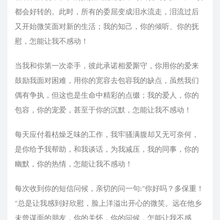
都会好转的。此时，所有的委屈变成泪水流走，泪流过后
又开始微笑面对新的生活；我的知己，你的倾听、你的抚
慰，怎能让我不感动！
当我和你第一次牵手，彼此承诺相爱厮守，你用你的爱来
鼓励我面对困难，用你的宽容去包容我的缺点，虽然我们
偶有争执，但这也是生命中精彩的点缀；我的爱人，你的
包容，你的宠爱，甚至于你的沉默，怎能让我不感动！
每天应付着枯燥乏味的工作，我牢骚满腹却又无可奈何，
是你给予我帮助，和我谈话，为我减压，我的同事，你的
幽默，你的热情，怎能让我不感动！
每次收到你的短信问候，亲切的问一句:”你好吗？多保重！
“总是让我感到好欣慰，脸上洋溢出开心的微笑。远在他乡
未曾谋面的朋友，你的关怀，你的问候，怎能让我不感